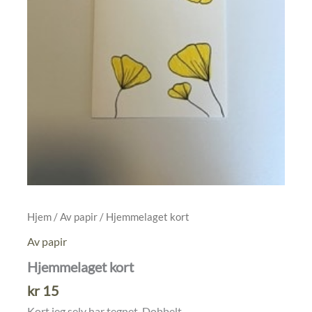
Hjem
/
Av papir
/ Hjemmelaget kort
Av papir
Hjemmelaget kort
kr
15
Kort jeg selv har tegnet. Dobbelt.