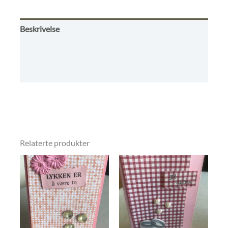
5
Beskrivelse
Omtaler (0)
Butikkens betingelser
Relaterte produkter