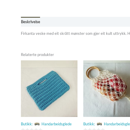
Beskrivelse
Omtaler (0)
Butikkens betingelser
Firkanta veske med eit skrått mønster som gjer eit kult uttrykk.
Relaterte produkter
Butikk:
Handarbeidsglede
Butikk:
Handarbeidsgl