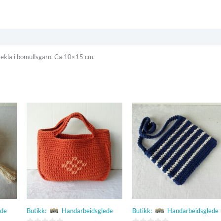
 Hekla i bomullsgarn. Ca 10×15 cm.
ede
Butikk:
Handarbeidsglede
Butikk:
Handarbeidsglede