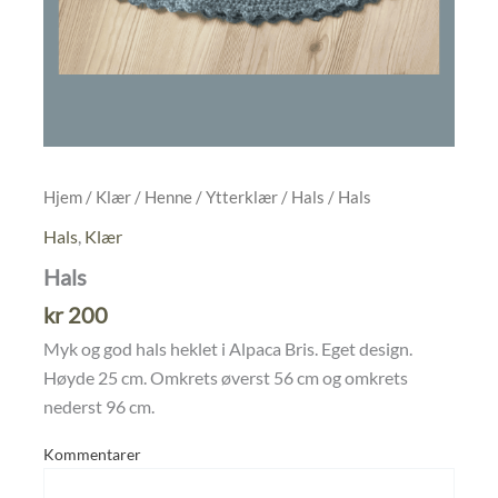
Hjem
/
Klær
/
Henne
/
Ytterklær
/
Hals
/ Hals
Hals
,
Klær
Hals
kr
200
Myk og god hals heklet i Alpaca Bris. Eget design.
Høyde 25 cm. Omkrets øverst 56 cm og omkrets
nederst 96 cm.
Kommentarer