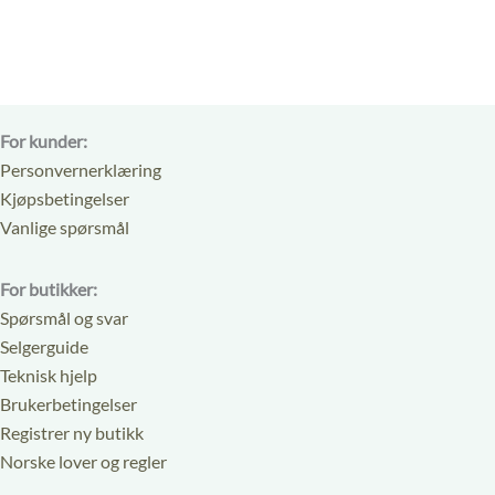
5
5
For kunder:
Personvernerklæring
Kjøpsbetingelser
Vanlige spørsmål
For butikker:
Spørsmål og svar
Selgerguide
Teknisk hjelp
Brukerbetingelser
Registrer ny butikk
Norske lover og regler