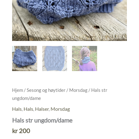
Hjem
/
Sesong og høytider
/
Morsdag
/ Hals str
ungdom/dame
Hals
,
Hals
,
Halser
,
Morsdag
Hals str ungdom/dame
kr
200