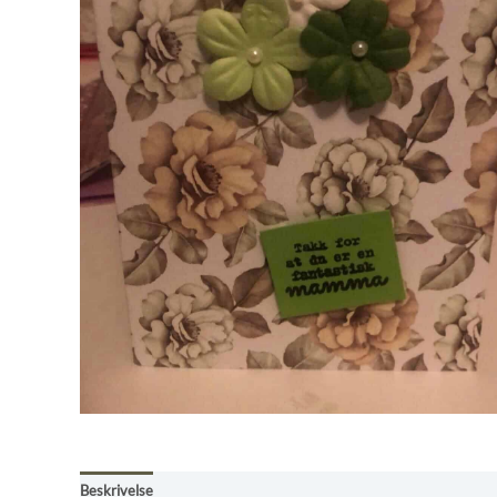
Beskrivelse
Omtaler (0)
Informasjon til kjøpere