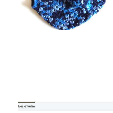
Beskrivelse
Omtaler (0)
Kjøpebetingelser