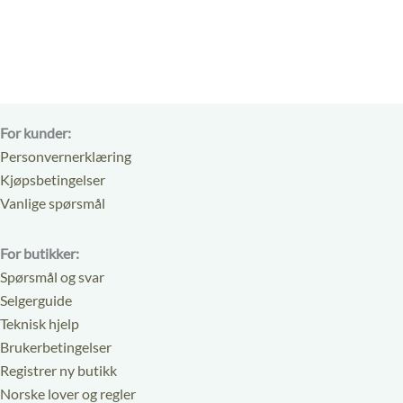
5
For kunder:
Personvernerklæring
Kjøpsbetingelser
Vanlige spørsmål
For butikker:
Spørsmål og svar
Selgerguide
Teknisk hjelp
Brukerbetingelser
Registrer ny butikk
Norske lover og regler