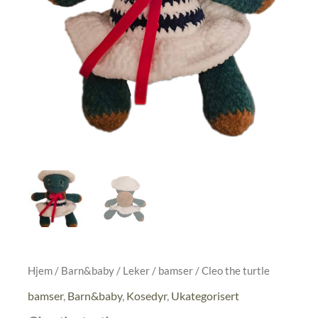
Hjem
/
Barn&baby
/
Leker
/
bamser
/ Cleo the turtle
bamser
,
Barn&baby
,
Kosedyr
,
Ukategorisert