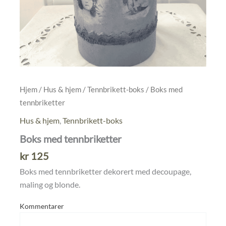
Hjem
/
Hus & hjem
/
Tennbrikett-boks
/ Boks med
tennbriketter
Hus & hjem
,
Tennbrikett-boks
Boks med tennbriketter
kr
125
Boks med tennbriketter dekorert med decoupage,
maling og blonde.
Kommentarer