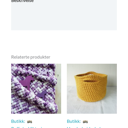
Beskrivelse
Omtaler (0)
Kjøpsbetingelser
Relaterte produkter
Butikk:
Butikk: