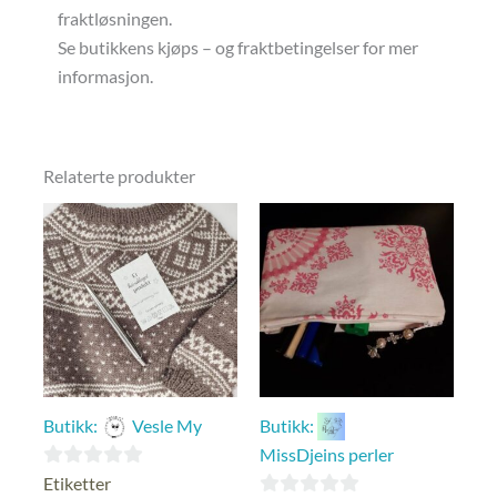
fraktløsningen.
Se butikkens kjøps – og fraktbetingelser for mer
informasjon.
Relaterte produkter
Butikk:
Vesle My
Butikk:
MissDjeins perler
0
Etiketter