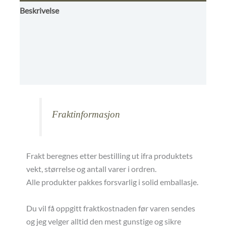
Beskrivelse
Tilleggsinformasjon
Omtaler (0)
Butikkens betingelser
Fraktinformasjon
Frakt beregnes etter bestilling ut ifra produktets
vekt, størrelse og antall varer i ordren.
Alle produkter pakkes forsvarlig i solid emballasje.
Du vil få oppgitt fraktkostnaden før varen sendes
og jeg velger alltid den mest gunstige og sikre