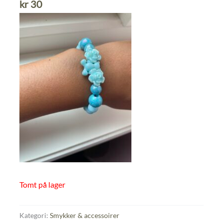
kr
30
Tomt på lager
Kategori:
Smykker & accessoirer