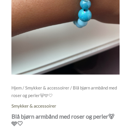
Hjem
/
Smykker & accessoirer
/ Blå bjørn armbånd med
roser og perler🐻🩵🤍
Smykker & accessoirer
Blå bjørn armbånd med roser og perler🐻
🩵🤍