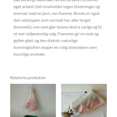
eget arbeid. Det inneholder ingen tilsetninger og
brenner med en jevn, ren flamme. Bivoks er også
den vokstypen som normalt har aller lengst
brennetid, noe som gjør lysene ekstra varige og til
et mer miljøvennlig valg. Flammen gir en myk og
gyllen glød, og den diskrét, naturlige
honningduften skaper en rolig atmosfære uten
kunstige aromaer.
Relaterte produkter