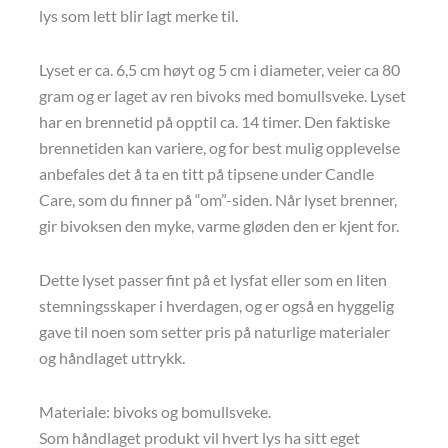
lys som lett blir lagt merke til.
Lyset er ca. 6,5 cm høyt og 5 cm i diameter, veier ca 80
gram og er laget av ren bivoks med bomullsveke. Lyset
har en brennetid på opptil ca. 14 timer. Den faktiske
brennetiden kan variere, og for best mulig opplevelse
anbefales det å ta en titt på tipsene under Candle
Care, som du finner på “om”-siden. Når lyset brenner,
gir bivoksen den myke, varme gløden den er kjent for.
Dette lyset passer fint på et lysfat eller som en liten
stemningsskaper i hverdagen, og er også en hyggelig
gave til noen som setter pris på naturlige materialer
og håndlaget uttrykk.
Materiale: bivoks og bomullsveke.
Som håndlaget produkt vil hvert lys ha sitt eget