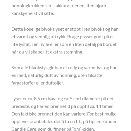
honningkrukken sin – akkurat der en liten bjørn
kanskje helst vil sitte.
Dette koselige bivokslyset er støpt i ren bivoks og har
et varmt og vennlig uttrykk. Brage passer godt på et
lite lysfat, i en hylle eller som en liten detalj på bordet
når du vil skape litt ekstra stemning.
Som alle bivokslys gir han et rolig og varmt lys, og har
en mild, naturlig duft av honning, uten tilsatte
fargestoffer eller duftoljer.
Lyset er ca. 8,5 cm høyt og ca. 5 cm i diameter på det
bredeste, og har en brennetid på opptil ca. 14 timer.
Den faktiske brennetiden kan variere. For best mulig
opplevelse anbefales det å ta en titt på tipsene under
Candle Care, som du finner på “om”-siden.