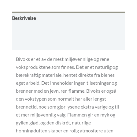
Beskrivelse
Omtaler (0)
Kjøpsbetingelser
Bivoks er et av de mest miljøvennlige og rene
voksproduktene som finnes. Det er et naturlig og
bærekraftig materiale, hentet direkte fra bienes
eget arbeid. Det inneholder ingen tilsetninger og
brenner med en jevn, ren flamme. Bivoks er også
den vokstypen som normalt har aller lengst
brennetid, noe som gjør lysene ekstra varige og til
et mer miljøvennlig valg. Flammen gir en myk og
gyllen glød, og den diskrét, naturlige
honningduften skaper en rolig atmosfære uten