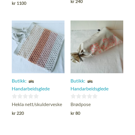
kr
240
kr
1100
5
5
Butikk:
Butikk:
Handarbeidsglede
Handarbeidsglede
0
0
Hekla nett/skulderveske
Brødpose
ut
ut
kr
220
kr
80
av
av
5
5