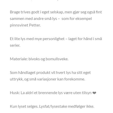
Brage trives godt i eget selskap, men gjør seg også fint
sammen med andre små lys – som for eksempel
pinnsvinet Petter.
Et lite lys med mye personlighet – laget for hånd i små
serier.
Materiale: bivoks og bomullsveke.
Som håndlaget produkt vil hvert lys ha sitt eget
uttrykk, og små variasjoner kan forekomme.
Husk: La aldri et brennende lys være uten tilsyn ❤️
Kun lyset selges. Lysfat/lysestake medfølger ikke.