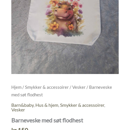
Hjem
/
Smykker & accessoirer
/
Vesker
/ Barneveske
med søt flodhest
Barn&baby
,
Hus & hjem
,
Smykker & accessoirer
,
Vesker
Barneveske med søt flodhest