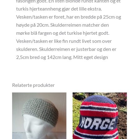
fasongen godt. En liten blonde rundt kanten og et
turkis hjerteannheng gjør det lille ekstra.
Vesken/tasken er foret, har en bredde på 25cm og
høyde på 20cm. Skulderreimen matcher den
mørke blå fargen og det turkise hjertet godt.
Vesken/tasken er like fin rundt livet som over
skulderen. Skulderreimen er justerbar og den er
2,5cm bred og 142cm lang. Mitt eget design
Relaterte produkter