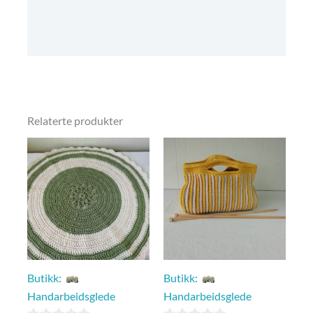
Omtaler (0)
Kjøpsbetingelser
Relaterte produkter
Butikk:
Butikk:
Handarbeidsglede
Handarbeidsglede