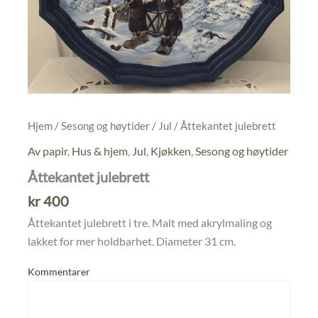
Hjem
/
Sesong og høytider
/
Jul
/ Åttekantet julebrett
Av papir
,
Hus & hjem
,
Jul
,
Kjøkken
,
Sesong og høytider
Åttekantet julebrett
kr
400
Åttekantet julebrett i tre. Malt med akrylmaling og
lakket for mer holdbarhet. Diameter 31 cm.
Kommentarer