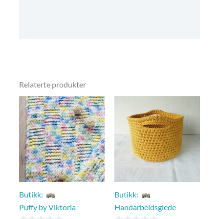
Omtaler (0)
Kjøpsbetingelser
Relaterte produkter
Butikk:
Butikk:
Puffy by Viktoria
Handarbeidsglede