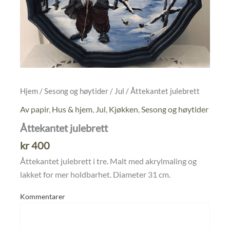
Hjem
/
Sesong og høytider
/
Jul
/ Åttekantet julebrett
Av papir
,
Hus & hjem
,
Jul
,
Kjøkken
,
Sesong og høytider
Åttekantet julebrett
kr
400
Åttekantet julebrett i tre. Malt med akrylmaling og
lakket for mer holdbarhet. Diameter 31 cm.
Kommentarer