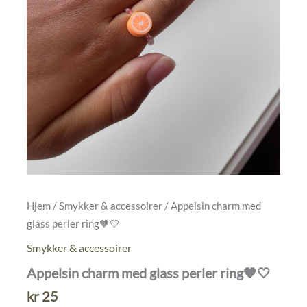
Hjem
/
Smykker & accessoirer
/ Appelsin charm med
glass perler ring🧡🤍
Smykker & accessoirer
Appelsin charm med glass perler ring🧡🤍
kr
25