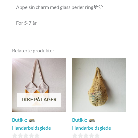
Appelsin charm med glass perler ring🧡🤍
For 5-7 år
Relaterte produkter
IKKE PÅ LAGER
Butikk:
Butikk:
Handarbeidsglede
Handarbeidsglede