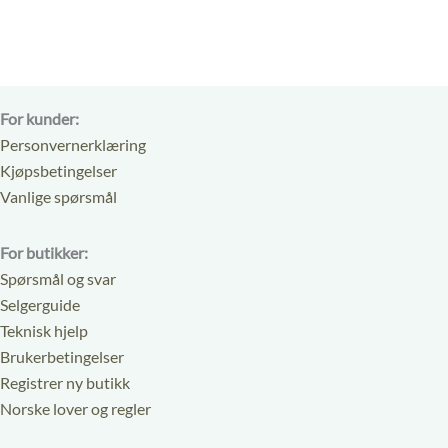
5
5
For kunder:
Personvernerklæring
Kjøpsbetingelser
Vanlige spørsmål
For butikker:
Spørsmål og svar
Selgerguide
Teknisk hjelp
Brukerbetingelser
Registrer ny butikk
Norske lover og regler