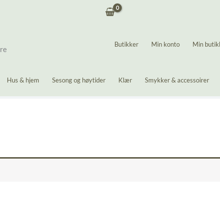
Butikker
Min konto
Min butik
ere
Hus & hjem
Sesong og høytider
Klær
Smykker & accessoirer