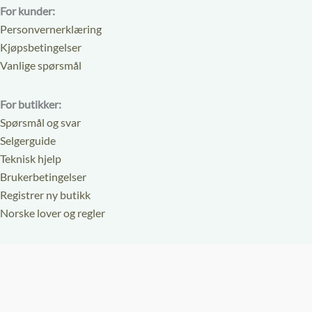
For kunder:
Personvernerklæring
Kjøpsbetingelser
Vanlige spørsmål
For butikker:
Spørsmål og svar
Selgerguide
Teknisk hjelp
Brukerbetingelser
Registrer ny butikk
Norske lover og regler