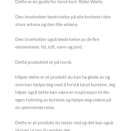
Dette er en guide for tarot kort. Rider Waite.
Den inneholder beskrivelse på alle kortene i den
store arkana og den lille arkana.
Den inneholder også beskrivelse av de fire
elementene: Ild, luft, vann og jord.
Dette produktet er på norsk.
Håper dette er et produkt du kan ha glede av og
som kan hjelpe deg med å forstå tarot kortene. Jeg
håper også dette kan være en inspirasjon til din
egen tolkning av kortene og hjelpe deg videre på
en spennende reise.
Dette er et produkt du laster ned og det kan også
skrives ut om du ønsker det.