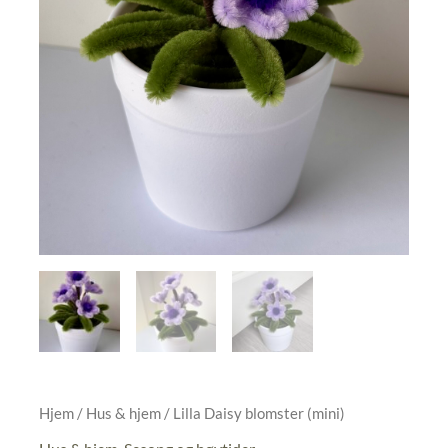
Hjem
/
Hus & hjem
/ Lilla Daisy blomster (mini)