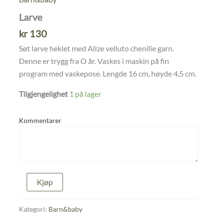
Larve
kr
130
Søt larve heklet med Alize velluto chenilie garn.
Denne er trygg fra O år. Vaskes i maskin på fin
program med vaskepose. Lengde 16 cm, høyde 4,5 cm.
Tilgjengelighet
1 på lager
Kommentarer
Larve
Kjøp
antall
Kategori:
Barn&baby