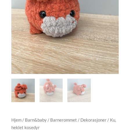
Hjem
/
Barn&baby
/
Barnerommet
/
Dekorasjoner
/ Ku,
heklet kosedyr