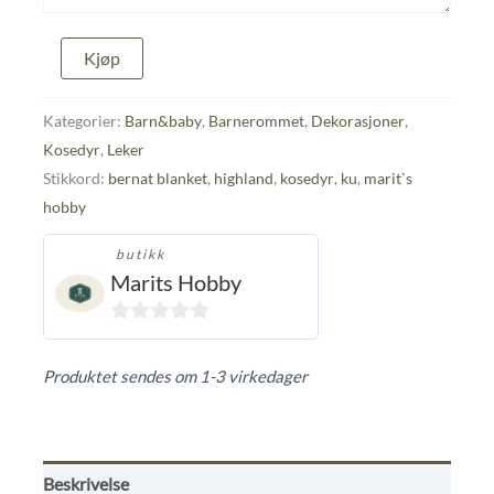
Ku,
Kjøp
heklet
kosedyr
antall
Kategorier:
Barn&baby
,
Barnerommet
,
Dekorasjoner
,
Kosedyr
,
Leker
Stikkord:
bernat blanket
,
highland
,
kosedyr
,
ku
,
marit`s
hobby
butikk
Marits Hobby
0
ut
Produktet sendes om 1-3 virkedager
av
5
Beskrivelse