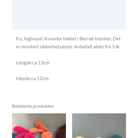
Omtaler (0)
Frakt - retur - betaling
Ku, highland. Kosedyr heklet i Bernat blanket. Det
er montert sikkerhetsøyne. Anbefalt alder fra 3 år.
Lengde ca 13cm
Høyde ca 12cm.
Relaterte produkter