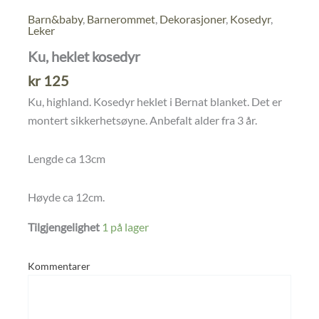
Barn&baby
,
Barnerommet
,
Dekorasjoner
,
Kosedyr
,
Leker
Ku, heklet kosedyr
kr
125
Ku, highland. Kosedyr heklet i Bernat blanket. Det er
montert sikkerhetsøyne. Anbefalt alder fra 3 år.
Lengde ca 13cm
Høyde ca 12cm.
Tilgjengelighet
1 på lager
Kommentarer