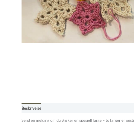
Beskrivelse
Omtaler (0)
Butikkens betingelser
Send en melding om du ønsker en spesiell farge – to farger er også