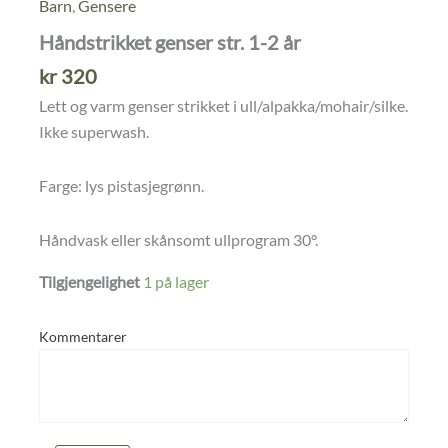
Barn
,
Gensere
Håndstrikket genser str. 1-2 år
kr
320
Lett og varm genser strikket i ull/alpakka/mohair/silke.
Ikke superwash.
Farge: lys pistasjegrønn.
Håndvask eller skånsomt ullprogram 30°.
Tilgjengelighet
1 på lager
Kommentarer