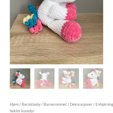
Hjem
/
Barn&baby
/
Barnerommet
/
Dekorasjoner
/ Enhjørning
heklet kosedyr