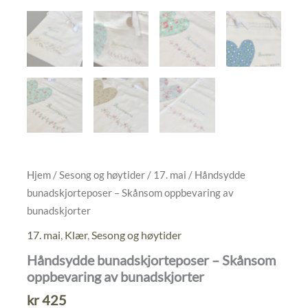
Hjem
/
Sesong og høytider
/
17. mai
/ Håndsydde
bunadskjorteposer – Skånsom oppbevaring av
bunadskjorter
17. mai
,
Klær
,
Sesong og høytider
Håndsydde bunadskjorteposer – Skånsom
oppbevaring av bunadskjorter
kr
425