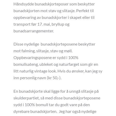
Håndsydde bunadskjorteposer som beskytter
bunadskjorten mot støv og slitasje. Perfekt til
oppbevaring av bunadskjorter i skapet eller til
transport før 17. mai, bryllup og
bunadsarrangementer.
Disse nydelige bunadskjorteposene beskytter
mot falming, slitasje, støv og møll.
Oppbevaringsposene er sydd i 100%
bomullsateng, ubleket og naturfarget som gir en
litt naturlig vintage look. Hvis du ønsker, kan jeg sy
inn personlig navn (kr 50,-).
En bunadskjorte skal ligge for å unngå slitasje på
skulderpartiet, så med disse bunadskjorteposene
sydd i 100% bomull tar du godt vare på den
dyrebare bunadskjorten. Jeg har også nydelige