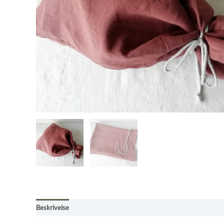
Beskrivelse
Omtaler (0)
Butikkens betingelser