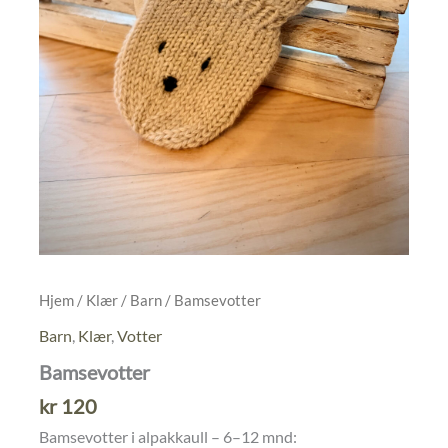
Hjem
/
Klær
/
Barn
/ Bamsevotter
Barn
,
Klær
,
Votter
Bamsevotter
kr
120
Bamsevotter i alpakkaull – 6–12 mnd: