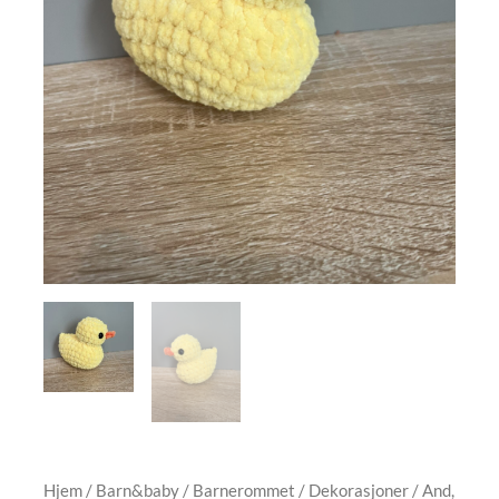
Hjem
/
Barn&baby
/
Barnerommet
/
Dekorasjoner
/ And,