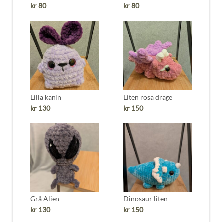
kr
80
kr
80
Lilla kanin
Liten rosa drage
kr
130
kr
150
Grå Alien
Dinosaur liten
kr
130
kr
150